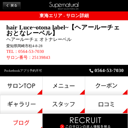
東海エリア - サロン詳細
hair Luce~otona label~【ヘアールーチェ
おとなレーベル】
ヘアールーチェ オトナレーベル
愛知県岡崎市柱4-8-28
TEL：0564-53-7030
サロン番号：25139843
0564-53-7030
Pocketbookアプリ予約不可