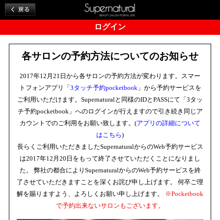
ログイン
各サロンの予約方法についてのお知らせ
2017年12月21日から各サロンの予約方法が変わります。スマー
トフォンアプリ「
3タッチ予約pocketbook
」から予約サービスを
ご利用いただけます。Supernaturalと同様のIDとPASSにて「3タッ
チ予約pocketbook」へのログインが行えますので引き続き同じア
カウントでのご利用をお願い致します。(
アプリの詳細について
はこちら
)
長らくご利用いただきましたSupernaturalからのWeb予約サービス
は2017年12月20日をもって終了させていただくことになりまし
た。 弊社の都合によりSupernaturalからのWeb予約サービスを終
了させていただきますことを深くお詫び申し上げます。 何卒ご理
解を賜りますよう、よろしくお願い申し上げます。
※Pocketbook
で予約出来ないサロンもございます。