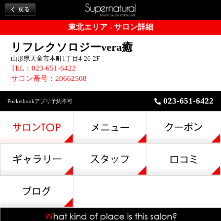
東北エリア - サロン詳細
リフレクソロジーvera癒
山形県天童市本町1丁目4-26-2F
TEL：023-651-6422
サロン番号：20662508
023-651-6422
Pocketbookアプリ予約不可