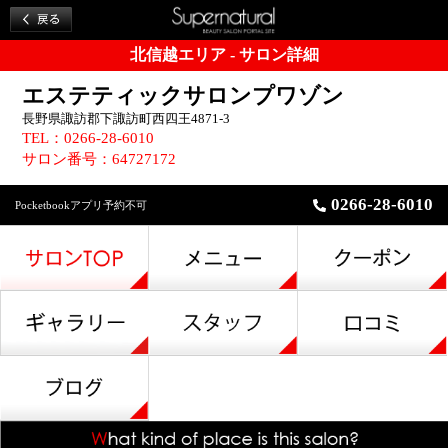
北信越エリア - サロン詳細
エステティックサロンプワゾン
長野県諏訪郡下諏訪町西四王4871-3
TEL：0266-28-6010
サロン番号：64727172
0266-28-6010
Pocketbookアプリ予約不可