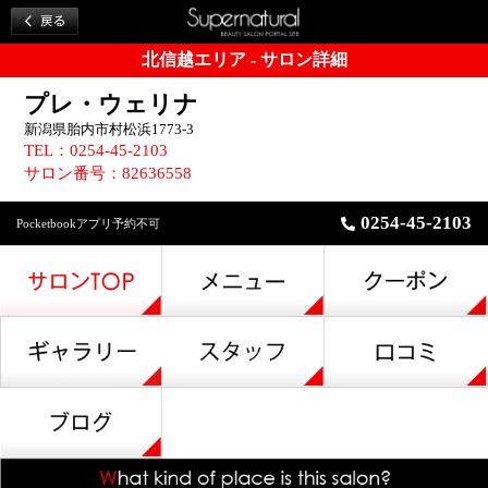
北信越エリア - サロン詳細
プレ・ウェリナ
新潟県胎内市村松浜1773-3
TEL：0254-45-2103
サロン番号：82636558
0254-45-2103
Pocketbookアプリ予約不可