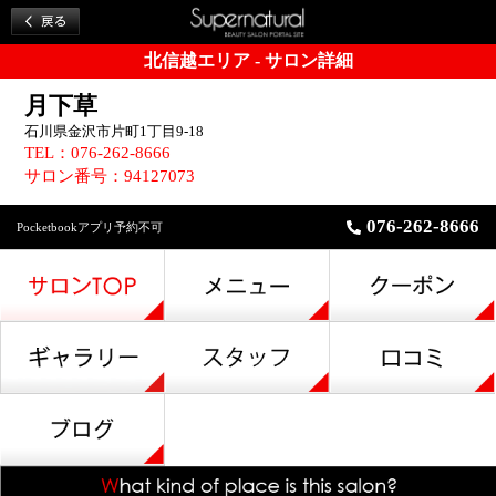
北信越エリア - サロン詳細
月下草
石川県金沢市片町1丁目9-18
TEL：076-262-8666
サロン番号：94127073
076-262-8666
Pocketbookアプリ予約不可