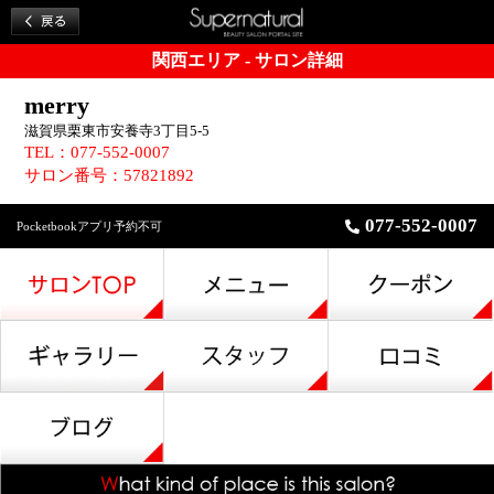
関西エリア - サロン詳細
merry
滋賀県栗東市安養寺3丁目5-5
TEL：077-552-0007
サロン番号：57821892
077-552-0007
Pocketbookアプリ予約不可