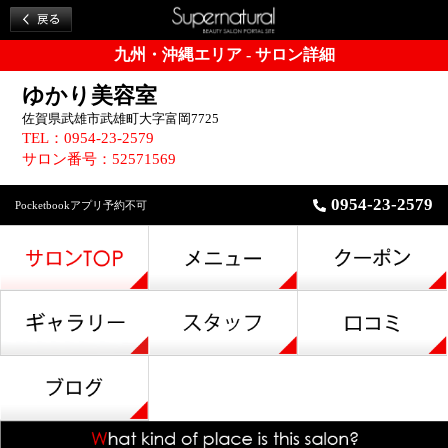
九州・沖縄エリア - サロン詳細
ゆかり美容室
佐賀県武雄市武雄町大字富岡7725
TEL：0954-23-2579
サロン番号：52571569
0954-23-2579
Pocketbookアプリ予約不可