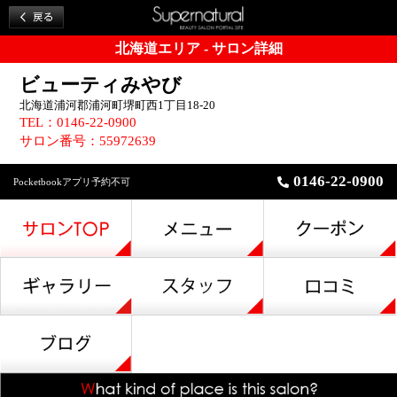
北海道エリア - サロン詳細
ビューティみやび
北海道浦河郡浦河町堺町西1丁目18-20
TEL：0146-22-0900
サロン番号：55972639
0146-22-0900
Pocketbookアプリ予約不可