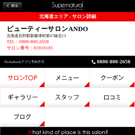
北海道エリア - サロン詳細
ビューティーサロンANDO
北海道石狩郡新篠津村第47線北13
TEL：0800-800-2658
サロン番号：83918185
0800-800-2658
Pocketbookアプリ予約不可