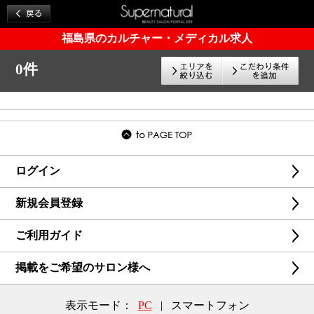
福島県のカルチャー・メディカル求人
0件
ログイン
新規会員登録
ご利用ガイド
掲載をご希望のサロン様へ
表示モード：
PC
|
スマートフォン