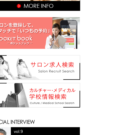
vol.9