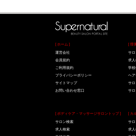
[ ホーム ]
[ 
運営会社
サロ
会員規約
求人
ご利用規約
学校
プライバシーポリシー
ヘア
サイトマップ
サロ
お問い合わせ窓口
サロ
[ ボディケア・マッサージサロントップ ]
[ 
サロン検索
サロ
求人検索
求人