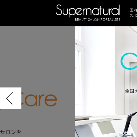
国内
スポ