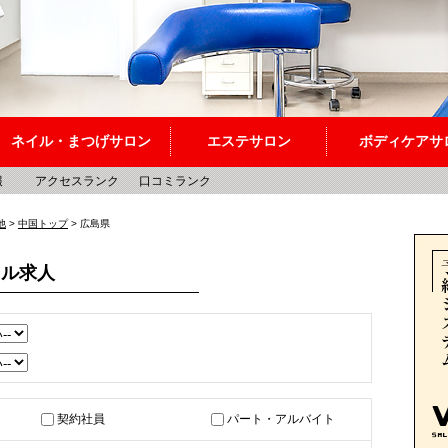
ネイル・まつげサロン
エステサロン
ボディケアサ
報
アクセスランク
口コミランク
他
>
中国トップ
> 広島県
カル求人
契約社員
パート・アルバイト