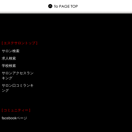
[ エステサロントップ ]
サロン検索
求人検索
学校検索
サロンアクセスラン
キング
サロン口コミランキ
ング
[ コミュニティー ]
facebookページ