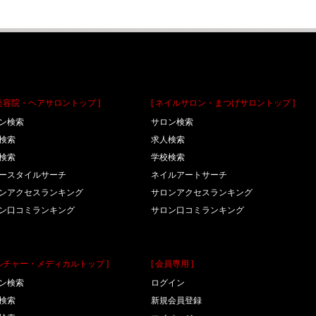
理美容院・ヘアサロントップ ]
[ ネイルサロン・まつげサロントップ ]
ン検索
サロン検索
検索
求人検索
検索
学校検索
ースタイルサーチ
ネイルアートサーチ
ンアクセスランキング
サロンアクセスランキング
ン口コミランキング
サロン口コミランキング
カルチャー・メディカルトップ ]
[ 会員専用 ]
ン検索
ログイン
検索
新規会員登録