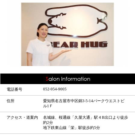
052-954-9005
電話番号
住所
愛知県名古屋市中区錦3-5-14パークウエストビ
ル1Ｆ
アクセス・道案内
名城線、桜通線「久屋大通」駅４B出口より徒歩
約2分
地下鉄東山線「栄」駅徒歩約5分