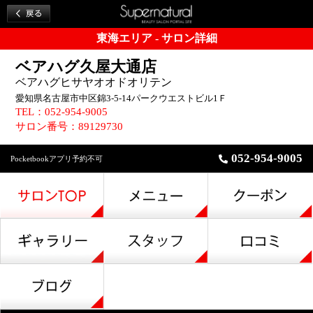
東海エリア - サロン詳細
ベアハグ久屋大通店
ベアハグヒサヤオオドオリテン
愛知県名古屋市中区錦3-5-14パークウエストビル1Ｆ
TEL：052-954-9005
サロン番号：89129730
052-954-9005
Pocketbookアプリ予約不可