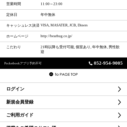
営業時間
11:00～23:00
定休日
年中無休
VISA, MASATER, JCB, Diners
キャッシュレス決済
http://bearhug.co.jp/
ホームページ
こだわり
21時以降も受付可能, 個室あり, 年中無休, 男性歓
迎
052-954-9005
Pocketbookアプリ予約不可
ログイン
新規会員登録
ご利用ガイド