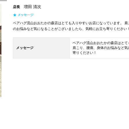
増田 清次
店長
ベアハグ流山おおたかの森店はとても入りやすいお店になっています。 肩
のお悩みなど気になることがございましたら、気軽にお立ち寄りください
ベアハグ流山おおたかの森店はとて
メッセージ
肩こり、腰痛、身体のお悩みなど気
寄りください！