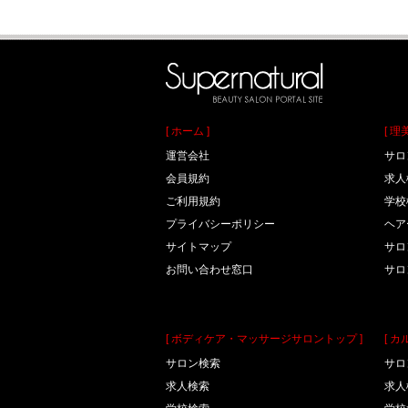
[ ホーム ]
[ 
運営会社
サロ
会員規約
求人
ご利用規約
学校
プライバシーポリシー
ヘア
サイトマップ
サロ
お問い合わせ窓口
サロ
[ ボディケア・マッサージサロントップ ]
[ 
サロン検索
サロ
求人検索
求人