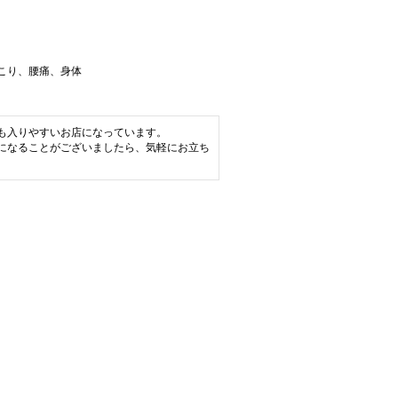
こり、腰痛、身体
！
も入りやすいお店になっています。
になることがございましたら、気軽にお立ち