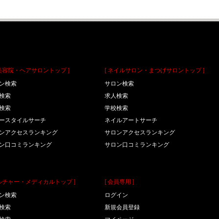
理美容院・ヘアサロントップ ]
[ ネイルサロン・まつげサロントップ ]
ン検索
サロン検索
検索
求人検索
検索
学校検索
ースタイルサーチ
ネイルアートサーチ
ンアクセスランキング
サロンアクセスランキング
ン口コミランキング
サロン口コミランキング
カルチャー・メディカルトップ ]
[ 会員専用 ]
ン検索
ログイン
検索
新規会員登録