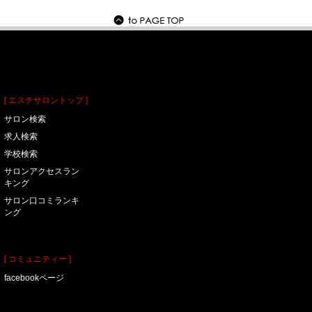
[ エステサロントップ ]
サロン検索
求人検索
学校検索
サロンアクセスラン
キング
サロン口コミランキ
ング
[ コミュニティー ]
facebookページ