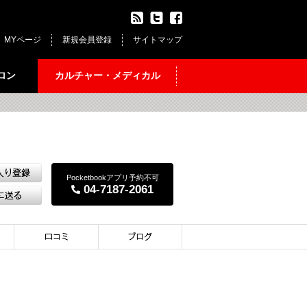
MYページ
新規会員登録
サイトマップ
ロン
カルチャー・メディカル
Pocketbookアプリ予約不可
04-7187-2061