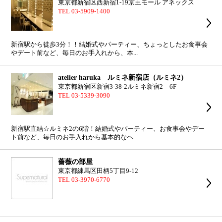
東京都新宿区西新宿1-19京王モール アネックス
TEL 03-5909-1400
新宿駅から徒歩3分！！結婚式やパーティー、ちょっとしたお食事会
やデート前など、毎日のお手入れから、本...
atelier haruka ルミネ新宿店（ルミネ2）
東京都新宿区新宿3-38-2ルミネ新宿2 6F
TEL 03-5339-3090
新宿駅直結☆ルミネ2の6階！結婚式やパーティー、お食事会やデー
ト前など、毎日のお手入れから基本的なヘ...
薔薇の部屋
東京都練馬区田柄5丁目9-12
TEL 03-3970-6770