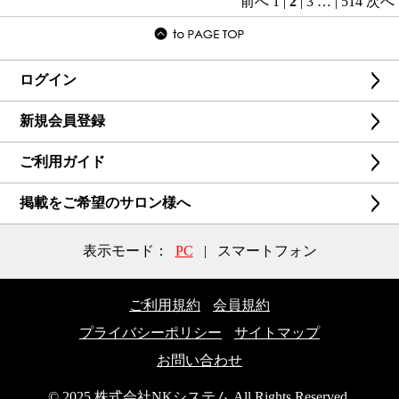
前へ
1
|
2
|
3
…
|
514
次へ
ログイン
新規会員登録
ご利用ガイド
掲載をご希望のサロン様へ
表示モード：
PC
|
スマートフォン
ご利用規約
会員規約
プライバシーポリシー
サイトマップ
お問い合わせ
© 2025 株式会社NKシステム All Rights Reserved.