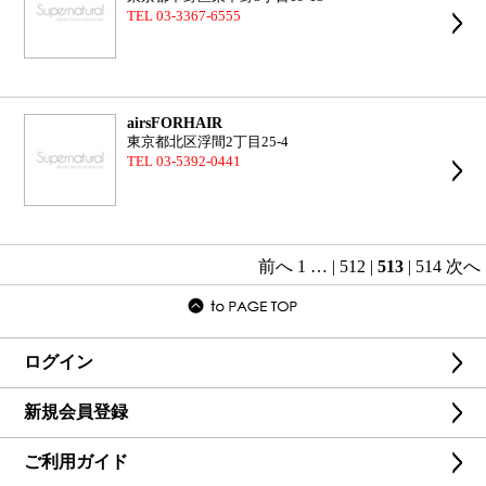
TEL 03-3367-6555
airsFORHAIR
東京都北区浮間2丁目25-4
TEL 03-5392-0441
前へ
1
…
|
512
|
513
|
514
次へ
ログイン
新規会員登録
ご利用ガイド