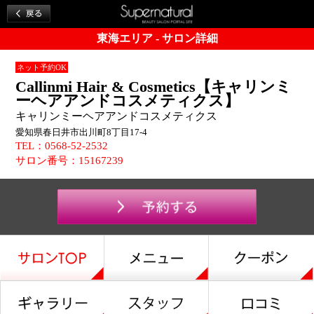
東海エリア - サロン詳細
ネット予約OK
Callinmi Hair & Cosmetics【キャリンミ
ーヘアアンドコスメティクス】
キャリンミーヘアアンドコスメティクス
愛知県春日井市出川町8丁目17-4
TEL：0568-52-2532
サロン番号：15167239