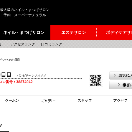
最大級のネイル・まつげサロン
・予約 スーパーナチュラル
ネイル・まつげサロン
エステサロン
ボディケアサ
報
アクセスランク
口コミランク
ンビちゃんのお目目
お目目
バンビチャンノオメメ
サロン番号：38874042