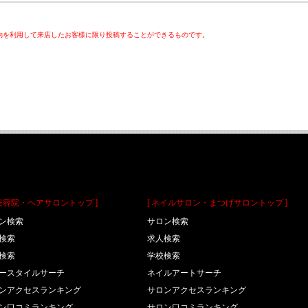
上で予約を利用して来店したお客様に限り投稿することができるものです。
理美容院・ヘアサロントップ ]
[ ネイルサロン・まつげサロントップ ]
ン検索
サロン検索
検索
求人検索
検索
学校検索
ースタイルサーチ
ネイルアートサーチ
ンアクセスランキング
サロンアクセスランキング
ン口コミランキング
サロン口コミランキング