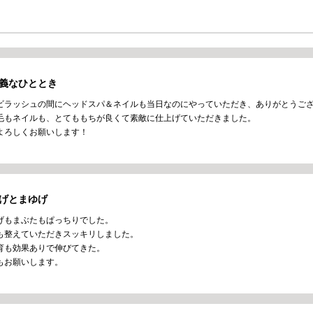
義なひととき
ビラッシュの間にヘッドスパ＆ネイルも当日なのにやっていただき、ありがとうご
毛もネイルも、とてももちが良くて素敵に仕上げていただきました。
よろしくお願いします！
げとまゆげ
げもまぶたもぱっちりでした。
も整えていただきスッキリしました。
育も効果ありで伸びてきた。
もお願いします。