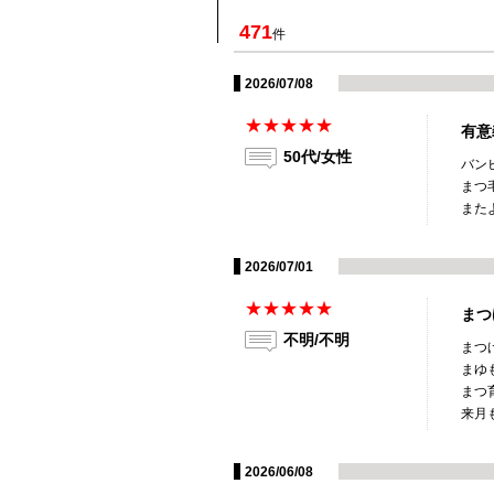
471
件
2026/07/08
★★★★★
有意
50代/女性
バン
まつ
また
2026/07/01
★★★★★
まつ
不明/不明
まつ
まゆ
まつ
来月
2026/06/08