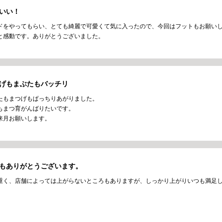
いい！
ドをやってもらい、とても綺麗で可愛くて気に入ったので、今回はフットもお願い
と感動です。ありがとうございました。
げもまぶたもバッチリ
たもまつげもぱっちりあがりました。
もまつ育がんばりたいです。
来月お願いします。
もありがとうございます。
重く、店舗によっては上がらないところもありますが、しっかり上がりいつも満足