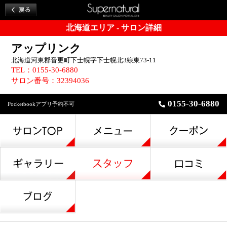
北海道エリア - サロン詳細
アップリンク
北海道河東郡音更町下士幌字下士幌北3線東73-11
TEL：0155-30-6880
サロン番号：32394036
0155-30-6880
Pocketbookアプリ予約不可