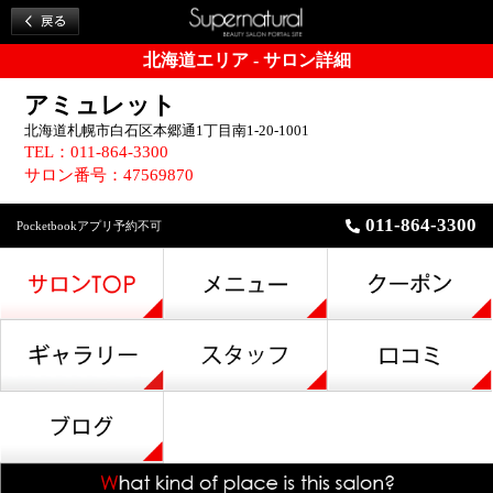
北海道エリア - サロン詳細
アミュレット
北海道札幌市白石区本郷通1丁目南1-20-1001
TEL：011-864-3300
サロン番号：47569870
011-864-3300
Pocketbookアプリ予約不可