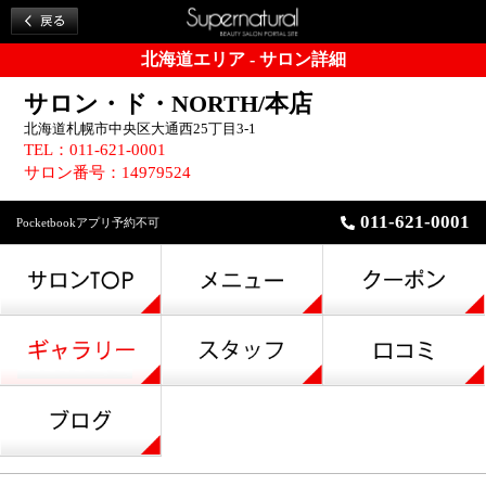
北海道エリア - サロン詳細
サロン・ド・NORTH/本店
北海道札幌市中央区大通西25丁目3-1
TEL：011-621-0001
サロン番号：14979524
011-621-0001
Pocketbookアプリ予約不可