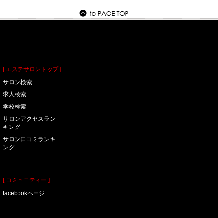
[ エステサロントップ ]
サロン検索
求人検索
学校検索
サロンアクセスラン
キング
サロン口コミランキ
ング
[ コミュニティー ]
facebookページ