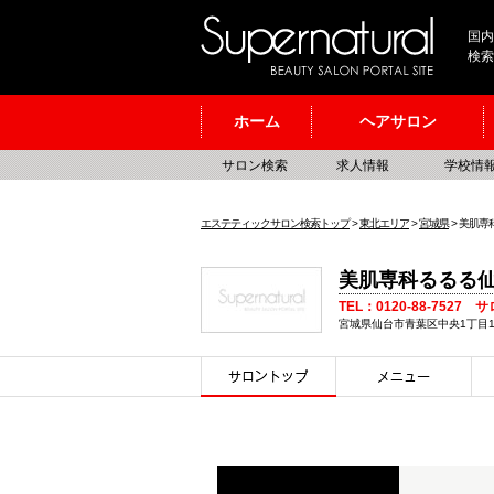
国内
検索
ホーム
ヘアサロン
サロン検索
求人情報
学校情
エステティックサロン検索トップ
>
東北エリア
>
宮城県
> 美肌
美肌専科るるる
TEL：0120-88-7527 
宮城県仙台市青葉区中央1丁目1-