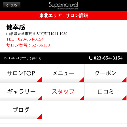
東北エリア - サロン詳細
健幸感
山形県天童市荒谷大字荒谷1941-1039
TEL：023-654-3154
サロン番号：52736139
023-654-3154
Pocketbookアプリ予約不可