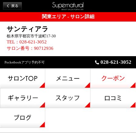
関東エリア - サロン詳細
サンティアラ
栃木県宇都宮市千波町17-30
TEL：028-621-3052
サロン番号：90712936
028-621-3052
Pocketbookアプリ予約不可