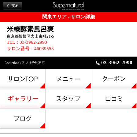
関東エリア - サロン詳細
米糠酵素風呂爽
東京都板橋区大山東町21-5
TEL：03-3962-2990
サロン番号：46039553
03-3962-2990
Pocketbookアプリ予約不可