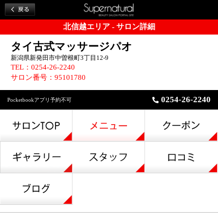
北信越エリア - サロン詳細
タイ古式マッサージパオ
新潟県新発田市中曽根町3丁目12-9
TEL：0254-26-2240
サロン番号：95101780
0254-26-2240
Pocketbookアプリ予約不可