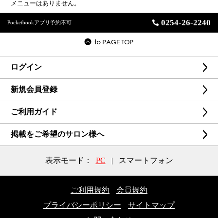
メニューはありません。
0254-26-2240
Pocketbookアプリ予約不可
ログイン
新規会員登録
ご利用ガイド
掲載をご希望のサロン様へ
表示モード：
PC
|
スマートフォン
ご利用規約
会員規約
プライバシーポリシー
サイトマップ