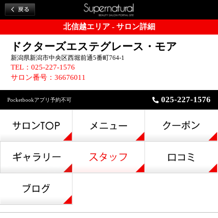
北信越エリア - サロン詳細
ドクターズエステグレース・モア
新潟県新潟市中央区西堀前通5番町764-1
TEL：025-227-1576
サロン番号：36676011
025-227-1576
Pocketbookアプリ予約不可