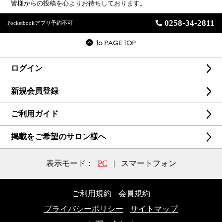
皆様からの投稿を心よりお待ちしております。
0258-34-2811
Pocketbookアプリ予約不可
ログイン
新規会員登録
ご利用ガイド
掲載をご希望のサロン様へ
表示モード：
PC
|
スマートフォン
ご利用規約
会員規約
プライバシーポリシー
サイトマップ