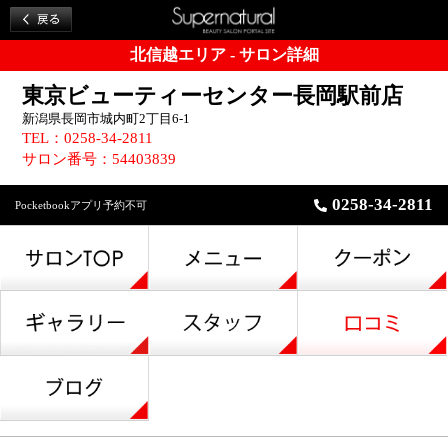
北信越エリア - サロン詳細
東京ビューティーセンター長岡駅前店
新潟県長岡市城内町2丁目6-1
TEL：0258-34-2811
サロン番号：54403839
0258-34-2811
Pocketbookアプリ予約不可