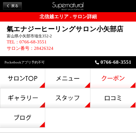
北信越エリア - サロン詳細
氣エナジーヒーリングサロン小矢部店
富山県小矢部市埴生352-2
TEL：0766-68-3551
サロン番号：28426324
0766-68-3551
Pocketbookアプリ予約不可