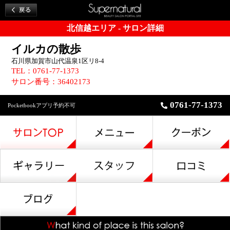
北信越エリア - サロン詳細
イルカの散歩
石川県加賀市山代温泉1区リ8-4
TEL：0761-77-1373
サロン番号：36402173
0761-77-1373
Pocketbookアプリ予約不可