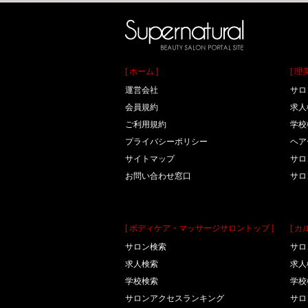
[ ホーム ]
[ 
運営会社
サロ
会員規約
求人
ご利用規約
学校
プライバシーポリシー
ヘア
サイトマップ
サロ
お問い合わせ窓口
サロ
[ ボディケア・マッサージサロントップ ]
[ 
サロン検索
サロ
求人検索
求人
学校検索
学校
サロンアクセスランキング
サロ