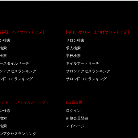
理美容院・ヘアサロントップ ]
[ ネイルサロン・まつげサロントップ ]
ン検索
サロン検索
検索
求人検索
検索
学校検索
ースタイルサーチ
ネイルアートサーチ
ンアクセスランキング
サロンアクセスランキング
ン口コミランキング
サロン口コミランキング
カルチャー・メディカルトップ ]
[ 会員専用 ]
ン検索
ログイン
検索
新規会員登録
検索
マイページ
ンアクセスランキング