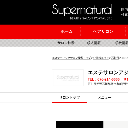
国内
検索
ホーム
ヘアサロン
サロン検索
求人情報
学校情
エステティックサロン検索トップ
>
北信越エリア
>
石川県
> エス
エステサロンアジー
TEL：076-214-6666 
石川県押野石川郡野々市町押野1