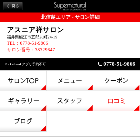
北信越エリア - サロン詳細
アスニア祥サロン
福井県鯖江市五郎丸町24-19
TEL：0778-51-9866
サロン番号：38329647
0778-51-9866
Pocketbookアプリ予約不可