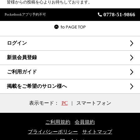
皆様からの投稿を心よりお待ちしております。
0778-51-9866
Pocketbookアプリ予約不可
ログイン
新規会員登録
ご利用ガイド
掲載をご希望のサロン様へ
表示モード：
PC
|
スマートフォン
ご利用規約
会員規約
プライバシーポリシー
サイトマップ