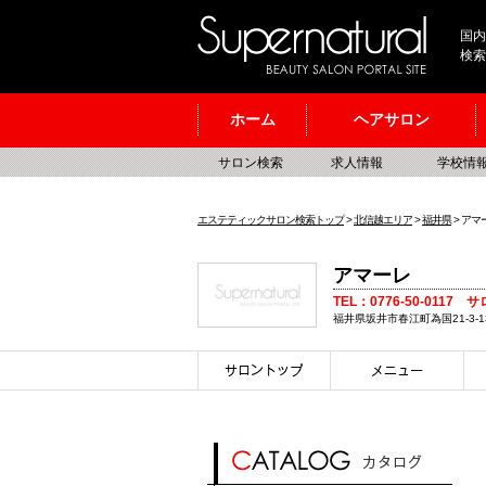
国内
検索
ホーム
ヘアサロン
サロン検索
求人情報
学校情
エステティックサロン検索トップ
>
北信越エリア
>
福井県
> アマ
アマーレ
TEL：0776-50-0117 
福井県坂井市春江町為国21-3-1