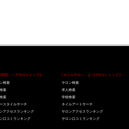
理美容院・ヘアサロントップ ]
[ ネイルサロン・まつげサロントップ ]
ン検索
サロン検索
検索
求人検索
検索
学校検索
ースタイルサーチ
ネイルアートサーチ
ンアクセスランキング
サロンアクセスランキング
ン口コミランキング
サロン口コミランキング