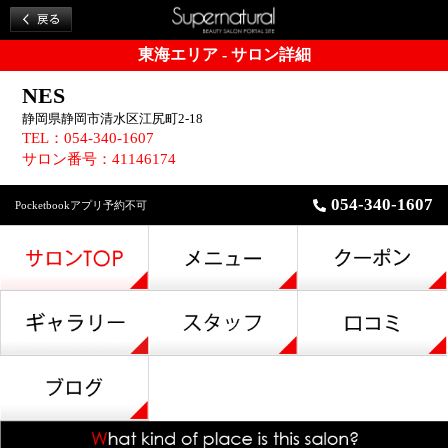
東海エリア - サロン詳細
NES
静岡県静岡市清水区江尻町2-18
TEL：054-340-1607
サロン番号：41146174
054-340-1607
Pocketbookアプリ予約不可