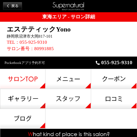
東海エリア - サロン詳細
エステティックYono
静岡県沼津市大岡817-101
TEL：055-925-9310
サロン番号：80991885
055-925-9310
Pocketbookアプリ予約不可