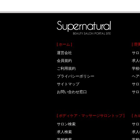
[ ホーム ]
[ 
運営会社
サロ
会員規約
求人
ご利用規約
学校
プライバシーポリシー
ヘア
サイトマップ
サロ
お問い合わせ窓口
サロ
[ ボディケア・マッサージサロントップ ]
[ 
サロン検索
サロ
求人検索
求人
学校検索
学校