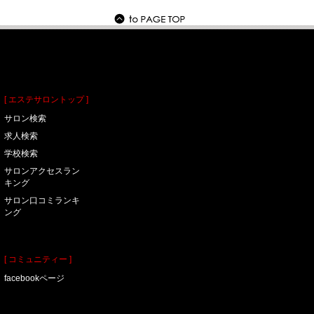
[ エステサロントップ ]
サロン検索
求人検索
学校検索
サロンアクセスラン
キング
サロン口コミランキ
ング
[ コミュニティー ]
facebookページ