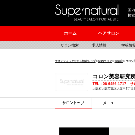
国内
検索
ホーム
ヘアサロン
サロン検索
求人情報
学校情
エステティックサロン検索トップ
>
関西エリア
>
大阪府
> コロン
コロン美容研
TEL：06-6456-1717 
大阪府大阪市北区大淀中1丁目15