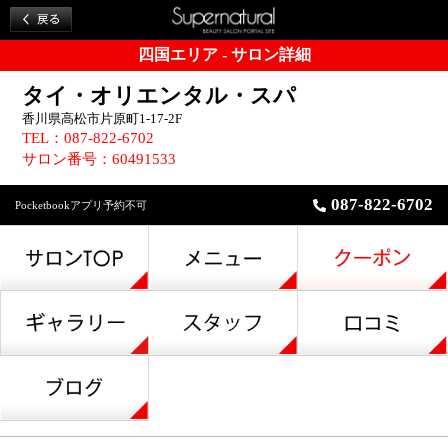
四国エリア - サロン詳細
タイ・オリエンタル・スパ
香川県高松市片原町1-17-2F
TEL：087-822-6702
サロン番号：60491533
087-822-6702
Pocketbookアプリ予約不可