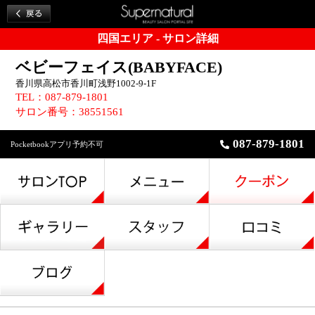
四国エリア - サロン詳細
ベビーフェイス(BABYFACE)
香川県高松市香川町浅野1002-9-1F
TEL：087-879-1801
サロン番号：38551561
087-879-1801
Pocketbookアプリ予約不可