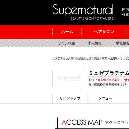
国内
検索
ホーム
ヘアサロン
サロン検索
求人情報
学校情
エステティックサロン検索トップ
>
四国エリア
>
香川県
> ミュ
ミュゼプラチナ
TEL：0120-96-5489 
香川県高松市三条町608-1-1F