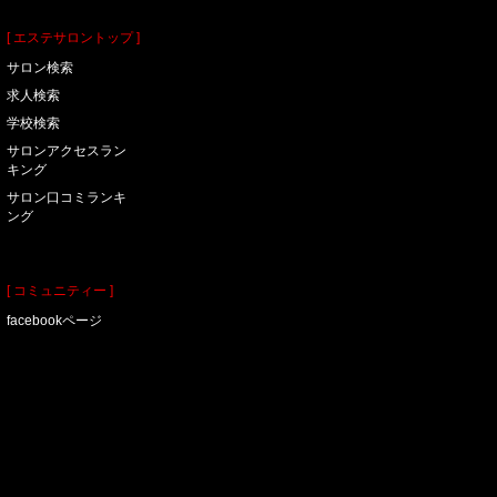
[ エステサロントップ ]
サロン検索
求人検索
学校検索
サロンアクセスラン
キング
サロン口コミランキ
ング
[ コミュニティー ]
facebookページ