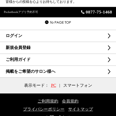
皆様からの投稿を心よりお待ちしております。
0877-75-1468
Pocketbookアプリ予約不可
ログイン
新規会員登録
ご利用ガイド
掲載をご希望のサロン様へ
表示モード：
PC
|
スマートフォン
ご利用規約
会員規約
プライバシーポリシー
サイトマップ