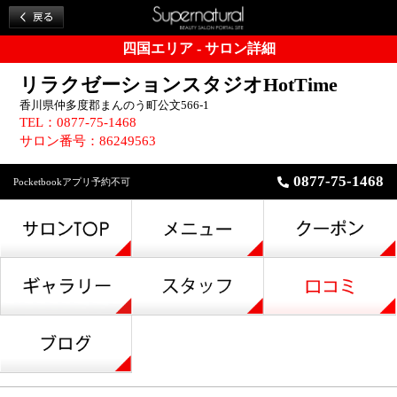
四国エリア - サロン詳細
リラクゼーションスタジオHotTime
香川県仲多度郡まんのう町公文566-1
TEL：0877-75-1468
サロン番号：86249563
0877-75-1468
Pocketbookアプリ予約不可