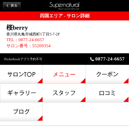
四国エリア - サロン詳細
桜berry
香川県丸亀市城西町1丁目5-7-2F
TEL：0877-24-6657
サロン番号：55209354
0877-24-6657
Pocketbookアプリ予約不可