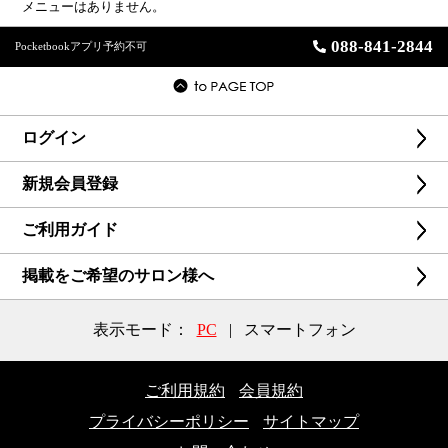
メニューはありません。
088-841-2844
Pocketbookアプリ予約不可
ログイン
新規会員登録
ご利用ガイド
掲載をご希望のサロン様へ
表示モード：
PC
|
スマートフォン
ご利用規約
会員規約
プライバシーポリシー
サイトマップ