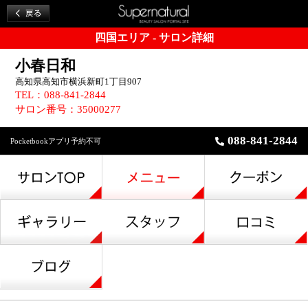
四国エリア - サロン詳細
小春日和
高知県高知市横浜新町1丁目907
TEL：088-841-2844
サロン番号：35000277
088-841-2844
Pocketbookアプリ予約不可