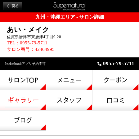
九州・沖縄エリア - サロン詳細
あい・メイク
佐賀県唐津市東唐津4丁目9-20
TEL：0955-79-5711
サロン番号：42464995
0955-79-5711
Pocketbookアプリ予約不可