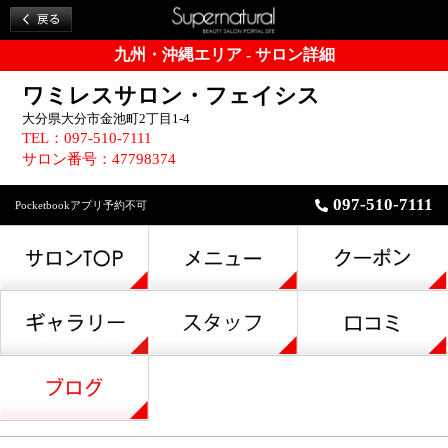
九州・沖縄エリア - サロン詳細
ワミレスサロン・フェイシス
大分県大分市金池町2丁目1-4
TEL：097-510-7111
サロン番号：47798374
097-510-7111
Pocketbookアプリ予約不可