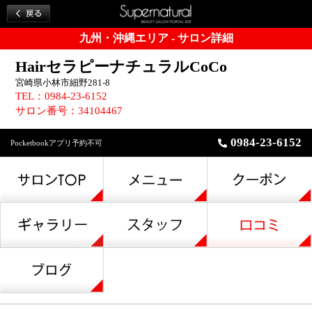
九州・沖縄エリア - サロン詳細
HairセラピーナチュラルCoCo
宮崎県小林市細野281-8
TEL：0984-23-6152
サロン番号：34104467
0984-23-6152
Pocketbookアプリ予約不可