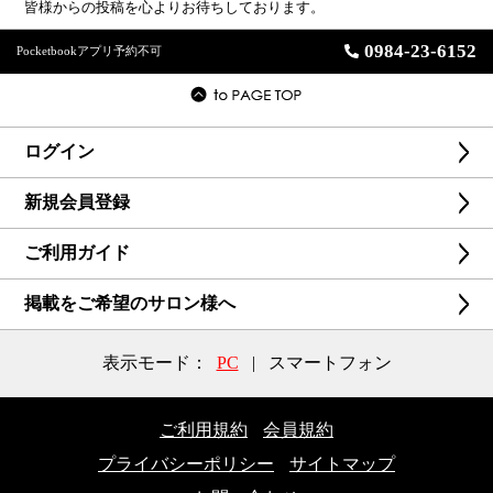
皆様からの投稿を心よりお待ちしております。
0984-23-6152
Pocketbookアプリ予約不可
ログイン
新規会員登録
ご利用ガイド
掲載をご希望のサロン様へ
表示モード：
PC
|
スマートフォン
ご利用規約
会員規約
プライバシーポリシー
サイトマップ