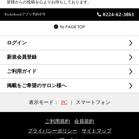
皆様からの投稿を心よりお待ちしております。
0224-62-3861
Pocketbookアプリ予約不可
ログイン
新規会員登録
ご利用ガイド
掲載をご希望のサロン様へ
表示モード：
PC
|
スマートフォン
ご利用規約
会員規約
プライバシーポリシー
サイトマップ