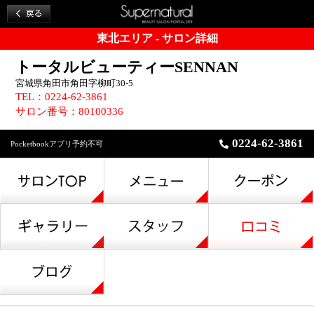
東北エリア - サロン詳細
トータルビューティーSENNAN
宮城県角田市角田字柳町30-5
TEL：0224-62-3861
サロン番号：80100336
0224-62-3861
Pocketbookアプリ予約不可