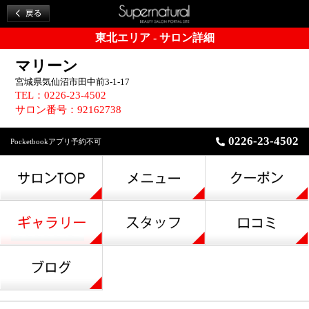
東北エリア - サロン詳細
マリーン
宮城県気仙沼市田中前3-1-17
TEL：0226-23-4502
サロン番号：92162738
0226-23-4502
Pocketbookアプリ予約不可