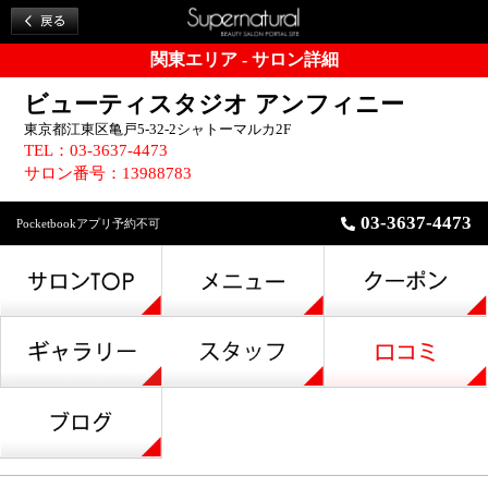
関東エリア - サロン詳細
ビューティスタジオ アンフィニー
東京都江東区亀戸5-32-2シャトーマルカ2F
TEL：03-3637-4473
サロン番号：13988783
03-3637-4473
Pocketbookアプリ予約不可