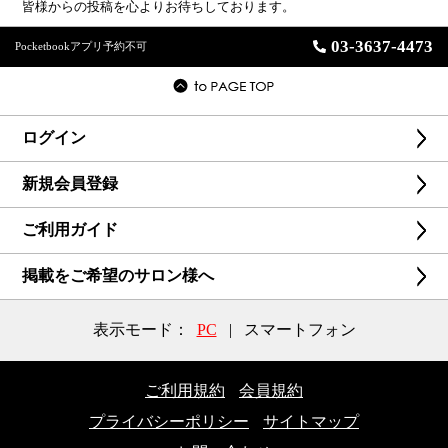
皆様からの投稿を心よりお待ちしております。
03-3637-4473
Pocketbookアプリ予約不可
ログイン
新規会員登録
ご利用ガイド
掲載をご希望のサロン様へ
表示モード：
PC
|
スマートフォン
ご利用規約
会員規約
プライバシーポリシー
サイトマップ