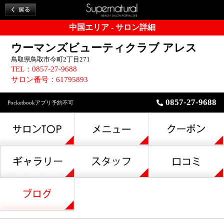
中国エリア - サロン詳細
ウーマンズビューティクラブ アレス
鳥取県鳥取市今町2丁目271
TEL：0857-27-9688
サロン番号：61795893
0857-27-9688
Pocketbookアプリ予約不可