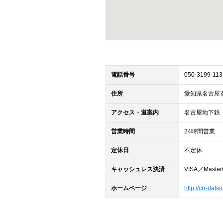
電話番号
050-3199-113
住所
愛知県名古屋市中
アクセス・道案内
名古屋地下鉄「
営業時間
24時間営業
定休日
不定休
キャッシュレス決済
VISA／Master
ホームページ
http://crr-dat