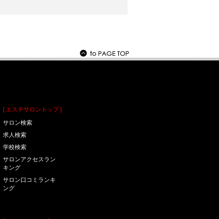
[ エステサロントップ ]
サロン検索
求人検索
学校検索
サロンアクセスラン
キング
サロン口コミランキ
ング